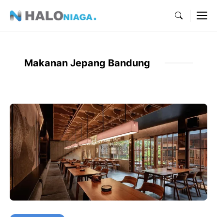
Skip
M
to
content
Makanan Jepang Bandung