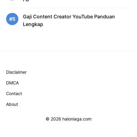
Gaji Content Creator YouTube Panduan
#5
Lengkap
Disclaimer
DMCA
Contact
About
© 2026 haloniaga.com