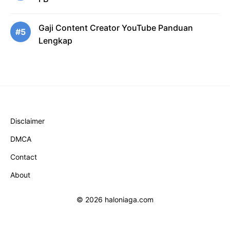
Gaji Content Creator YouTube Panduan
#5
Lengkap
Disclaimer
DMCA
Contact
About
© 2026 haloniaga.com