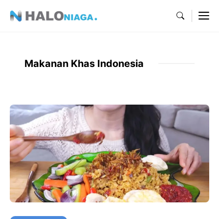
Skip
M
to
content
Makanan Khas Indonesia