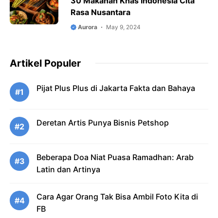
30 Makanan Khas Indonesia Cita
Rasa Nusantara
Aurora
May 9, 2024
Artikel Populer
Pijat Plus Plus di Jakarta Fakta dan Bahaya
#1
Deretan Artis Punya Bisnis Petshop
#2
Beberapa Doa Niat Puasa Ramadhan: Arab
#3
Latin dan Artinya
Cara Agar Orang Tak Bisa Ambil Foto Kita di
#4
FB