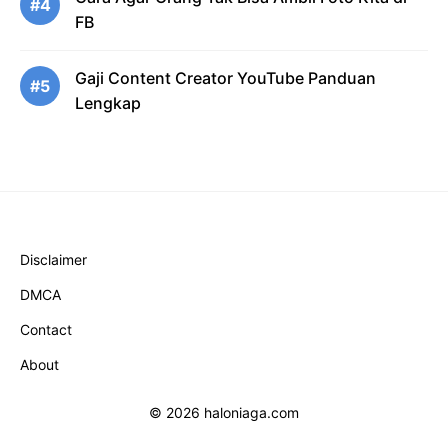
#4
FB
Gaji Content Creator YouTube Panduan
#5
Lengkap
Disclaimer
DMCA
Contact
About
© 2026 haloniaga.com