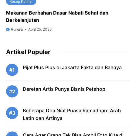
Resep Kuliner
Makanan Berbahan Dasar Nabati Sehat dan
Berkelanjutan
Aurora
April 25, 2025
Artikel Populer
Pijat Plus Plus di Jakarta Fakta dan Bahaya
#1
Deretan Artis Punya Bisnis Petshop
#2
Beberapa Doa Niat Puasa Ramadhan: Arab
#3
Latin dan Artinya
Cara Agar Orang Tak Bisa Ambil Foto Kita di