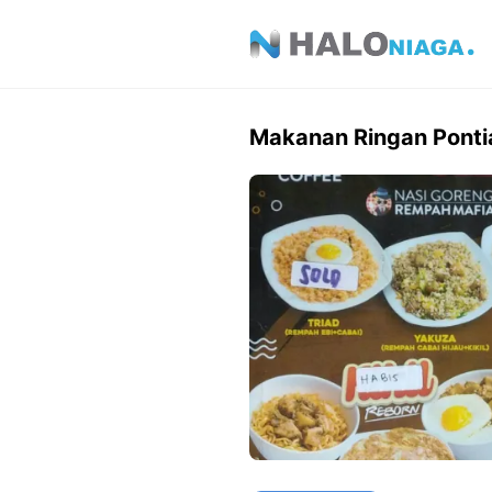
Skip
to
content
Makanan Ringan Ponti