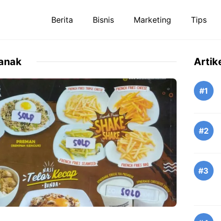
Berita
Bisnis
Marketing
Tips
anak
Artik
#1
#2
#3