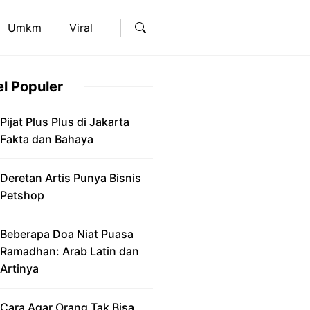
Umkm
Viral
el Populer
Pijat Plus Plus di Jakarta
Fakta dan Bahaya
Deretan Artis Punya Bisnis
Petshop
Beberapa Doa Niat Puasa
Ramadhan: Arab Latin dan
Artinya
Cara Agar Orang Tak Bisa