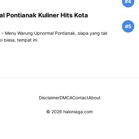
#4
Pontianak Kuliner Hits Kota
#5
 – Menu Warung Upnormal Pontianak, siapa yang tak
 biasa, tempat ini
Disclaimer
DMCA
Contact
About
© 2026 haloniaga.com