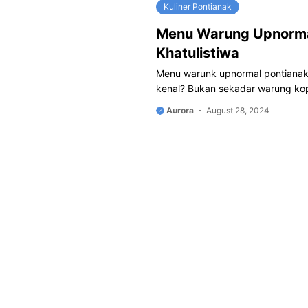
Kuliner Pontianak
Menu Warung Upnormal 
Khatulistiwa
Menu warunk upnormal pontianak
kenal? Bukan sekadar warung kopi
Aurora
August 28, 2024