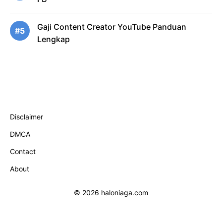
Gaji Content Creator YouTube Panduan
#5
Lengkap
Disclaimer
DMCA
Contact
About
© 2026 haloniaga.com