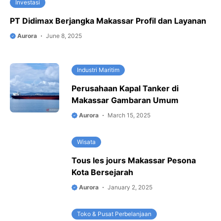
Investasi
PT Didimax Berjangka Makassar Profil dan Layanan
Aurora
June 8, 2025
Industri Maritim
Perusahaan Kapal Tanker di
Makassar Gambaran Umum
Aurora
March 15, 2025
Wisata
Tous les jours Makassar Pesona
Kota Bersejarah
Aurora
January 2, 2025
Toko & Pusat Perbelanjaan