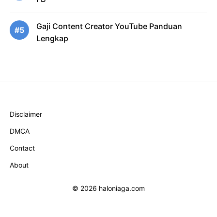
Gaji Content Creator YouTube Panduan
#5
Lengkap
Disclaimer
DMCA
Contact
About
© 2026 haloniaga.com