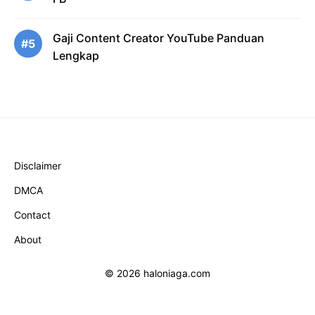
Gaji Content Creator YouTube Panduan
#5
Lengkap
Disclaimer
DMCA
Contact
About
© 2026 haloniaga.com