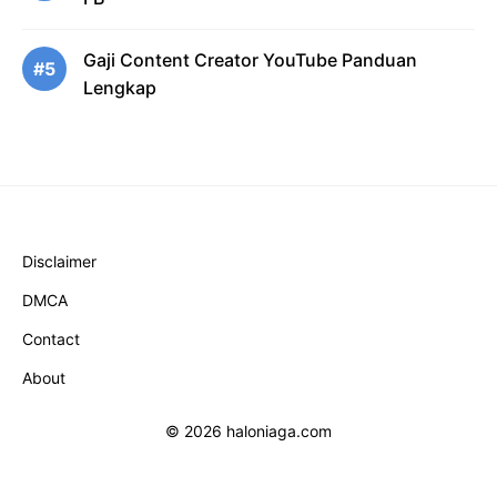
Gaji Content Creator YouTube Panduan
#5
Lengkap
Disclaimer
DMCA
Contact
About
© 2026 haloniaga.com