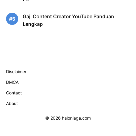
Gaji Content Creator YouTube Panduan
#5
Lengkap
Disclaimer
DMCA
Contact
About
© 2026 haloniaga.com