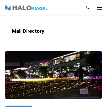
Skip
M
to
content
Mall Directory