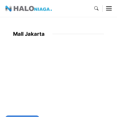
Skip
M
to
content
Mall Jakarta