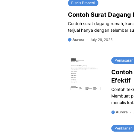
Bisnis Properti
Contoh Surat Dagang 
Contoh surat dagang rumah, kunci
terjual hanya dengan selembar su
Aurora
July 29, 2025
Pemasaran 
Contoh
Efektif
Contoh tek
Membuat pe
menulis kat
Aurora
Periklanan