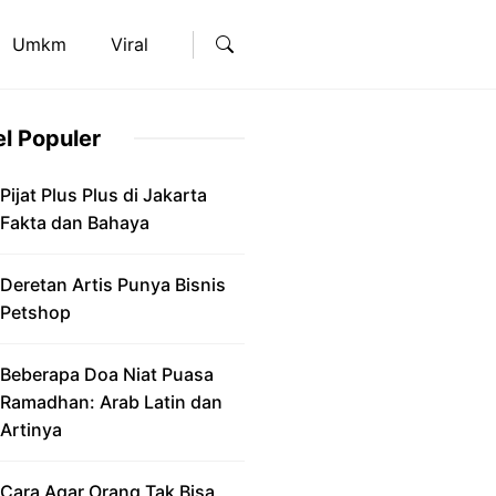
Umkm
Viral
el Populer
Pijat Plus Plus di Jakarta
Fakta dan Bahaya
Deretan Artis Punya Bisnis
Petshop
Beberapa Doa Niat Puasa
Ramadhan: Arab Latin dan
Artinya
Cara Agar Orang Tak Bisa