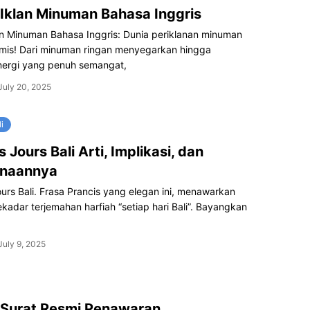
Iklan Minuman Bahasa Inggris
an Minuman Bahasa Inggris: Dunia periklanan minuman
amis! Dari minuman ringan menyegarkan hingga
ergi yang penuh semangat,
July 20, 2025
i
 Jours Bali Arti, Implikasi, dan
naannya
urs Bali. Frasa Prancis yang elegan ini, menawarkan
sekadar terjemahan harfiah “setiap hari Bali”. Bayangkan
July 9, 2025
 Surat Resmi Penawaran