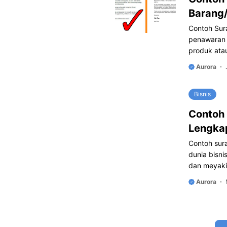
Barang
Contoh Sur
penawaran 
produk ata
Aurora
Bisnis
Contoh
Lengka
Contoh sur
dunia bisni
dan meyaki
Aurora