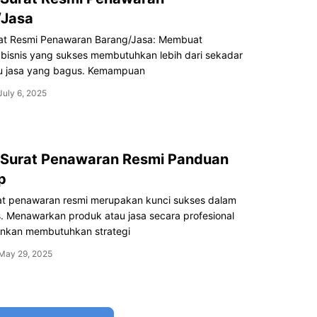
/Jasa
at Resmi Penawaran Barang/Jasa: Membuat
bisnis yang sukses membutuhkan lebih dari sekadar
u jasa yang bagus. Kemampuan
July 6, 2025
 Surat Penawaran Resmi Panduan
p
at penawaran resmi merupakan kunci sukses dalam
s. Menawarkan produk atau jasa secara profesional
nkan membutuhkan strategi
May 29, 2025