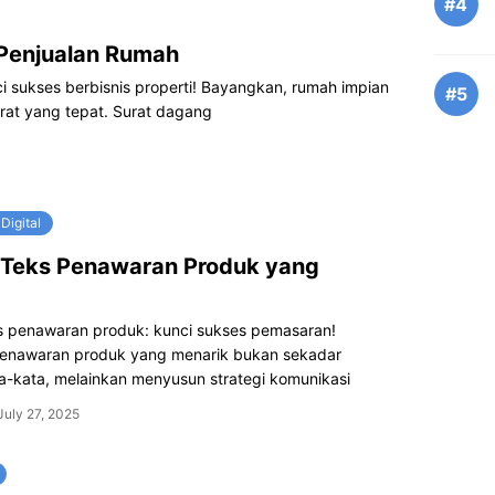
#4
Penjualan Rumah
 sukses berbisnis properti! Bayangkan, rumah impian
#5
rat yang tepat. Surat dagang
Digital
 Teks Penawaran Produk yang
s penawaran produk: kunci sukses pemasaran!
nawaran produk yang menarik bukan sekadar
a-kata, melainkan menyusun strategi komunikasi
July 27, 2025