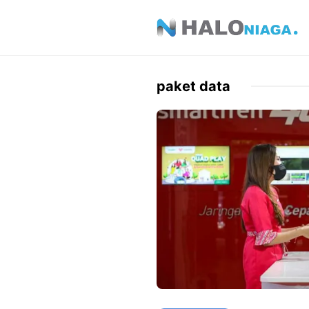
Skip
to
content
paket data