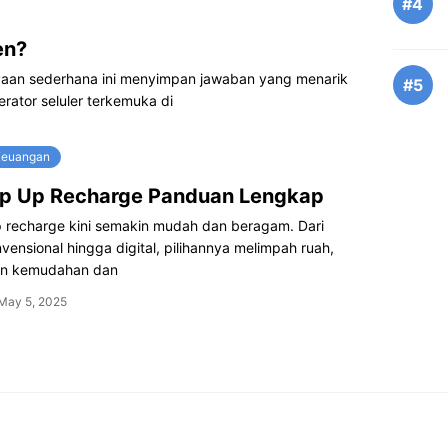
#4
en?
aan sederhana ini menyimpan jawaban yang menarik
#5
erator seluler terkemuka di
Keuangan
op Up Recharge Panduan Lengkap
p recharge kini semakin mudah dan beragam. Dari
ensional hingga digital, pilihannya melimpah ruah,
n kemudahan dan
May 5, 2025