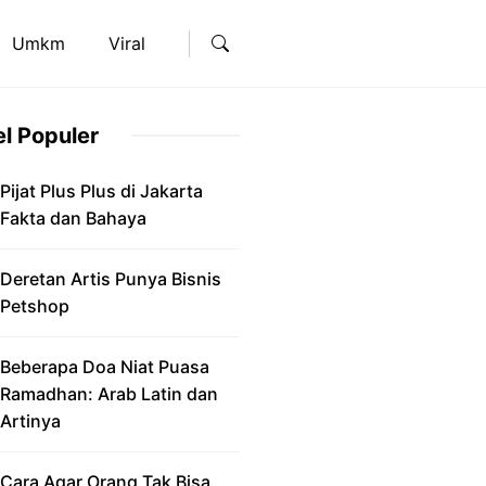
Umkm
Viral
el Populer
Pijat Plus Plus di Jakarta
Fakta dan Bahaya
Deretan Artis Punya Bisnis
Petshop
Beberapa Doa Niat Puasa
Ramadhan: Arab Latin dan
Artinya
Cara Agar Orang Tak Bisa