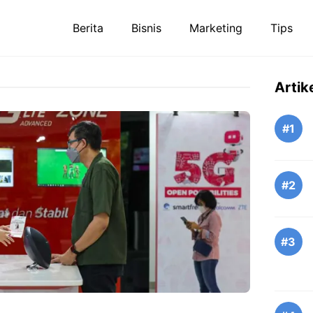
Berita
Bisnis
Marketing
Tips
Artik
#1
#2
#3