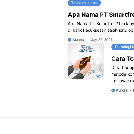
Telekomunikasi
Apa Nama PT Smartfr
Apa Nama PT Smartfren? Pertany
di balik kesuksesan salah satu op
Aurora
May 25, 2025
Teknologi 
Cara T
Cara top u
metode konv
menawarka
Aurora