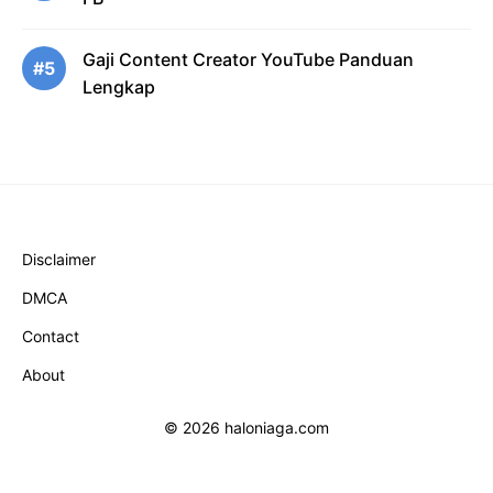
Gaji Content Creator YouTube Panduan
#5
Lengkap
Disclaimer
DMCA
Contact
About
© 2026 haloniaga.com