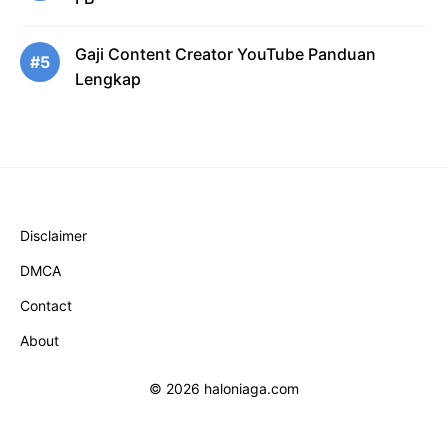
Gaji Content Creator YouTube Panduan
#5
Lengkap
Disclaimer
DMCA
Contact
About
© 2026 haloniaga.com