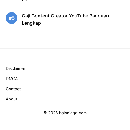
Gaji Content Creator YouTube Panduan
#5
Lengkap
Disclaimer
DMCA
Contact
About
© 2026 haloniaga.com