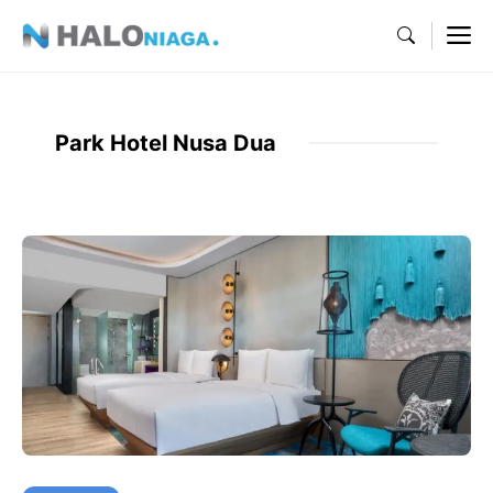
Skip
M
to
content
Park Hotel Nusa Dua