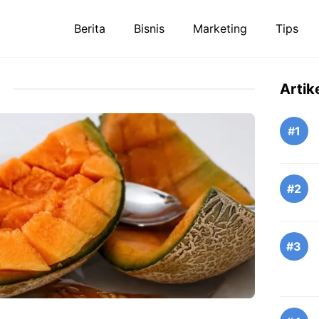
Berita
Bisnis
Marketing
Tips
Artik
#1
#2
#3