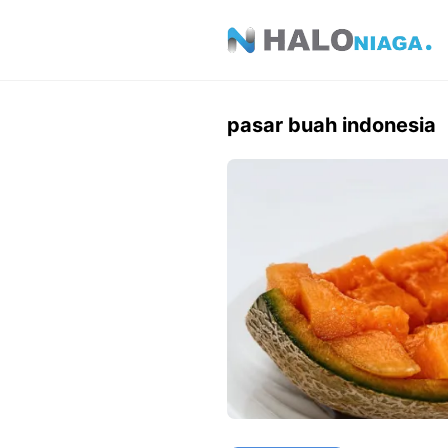
Skip
to
content
pasar buah indonesia