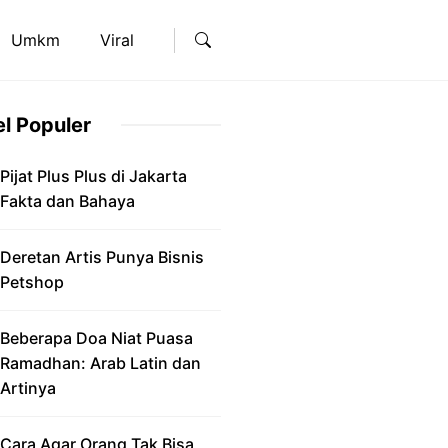
Umkm
Viral
el Populer
Pijat Plus Plus di Jakarta
Fakta dan Bahaya
Deretan Artis Punya Bisnis
Petshop
Beberapa Doa Niat Puasa
Ramadhan: Arab Latin dan
Artinya
Cara Agar Orang Tak Bisa