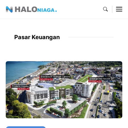
Skip
M
to
content
Pasar Keuangan