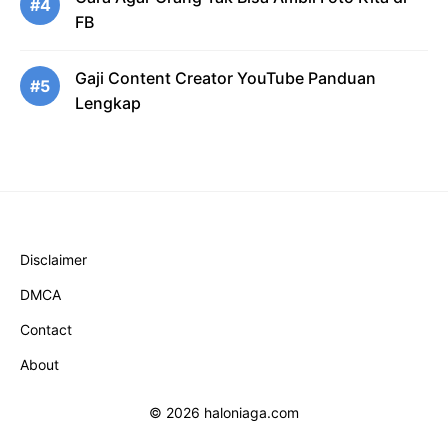
#4
FB
Gaji Content Creator YouTube Panduan
#5
Lengkap
Disclaimer
DMCA
Contact
About
© 2026 haloniaga.com