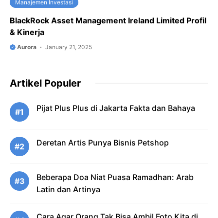
Manajemen Investasi
BlackRock Asset Management Ireland Limited Profil
& Kinerja
Aurora
January 21, 2025
Artikel Populer
Pijat Plus Plus di Jakarta Fakta dan Bahaya
#1
Deretan Artis Punya Bisnis Petshop
#2
Beberapa Doa Niat Puasa Ramadhan: Arab
#3
Latin dan Artinya
Cara Agar Orang Tak Bisa Ambil Foto Kita di