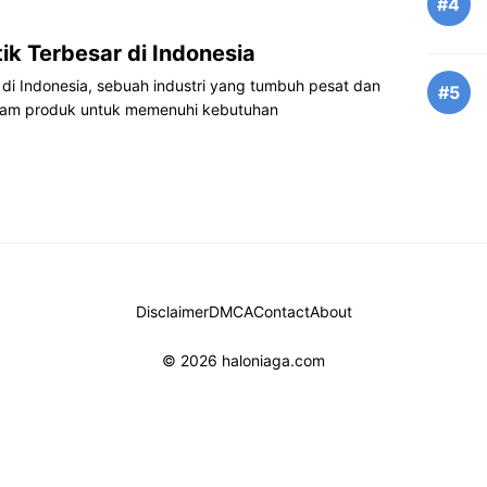
#4
k Terbesar di Indonesia
di Indonesia, sebuah industri yang tumbuh pesat dan
#5
am produk untuk memenuhi kebutuhan
Disclaimer
DMCA
Contact
About
© 2026 haloniaga.com