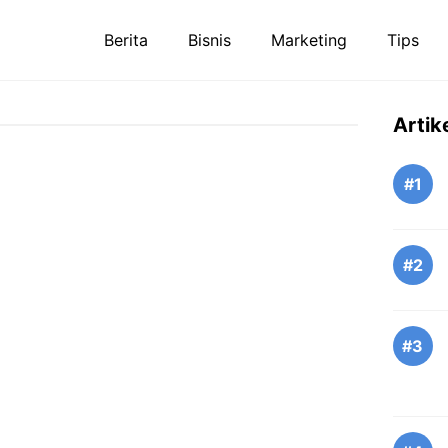
Berita
Bisnis
Marketing
Tips
Artik
#1
#2
#3