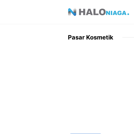
Skip
to
content
Pasar Kosmetik