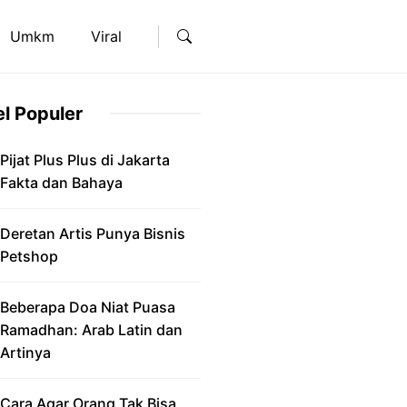
Umkm
Viral
el Populer
Pijat Plus Plus di Jakarta
Fakta dan Bahaya
Deretan Artis Punya Bisnis
Petshop
Beberapa Doa Niat Puasa
Ramadhan: Arab Latin dan
Artinya
Cara Agar Orang Tak Bisa