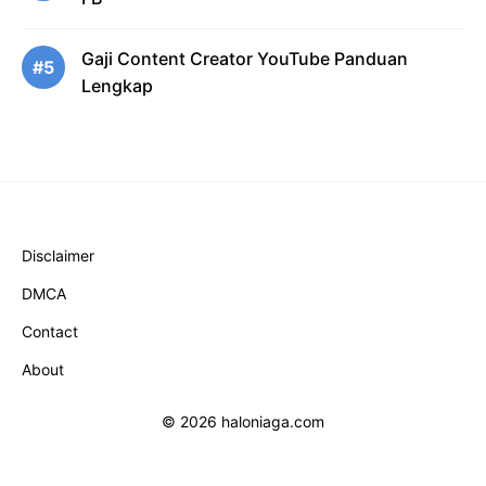
Gaji Content Creator YouTube Panduan
#5
Lengkap
Disclaimer
DMCA
Contact
About
© 2026 haloniaga.com