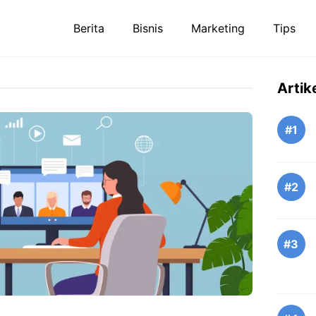
Berita
Bisnis
Marketing
Tips
Artik
#1
#2
#3