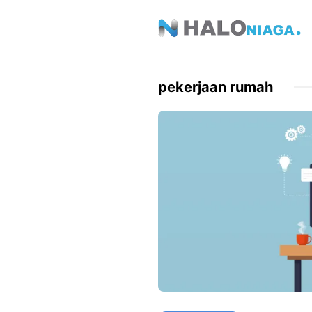
Skip
to
content
pekerjaan rumah