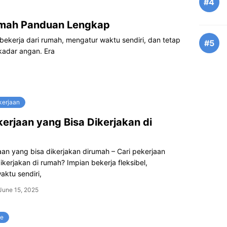
#4
Rumah Panduan Lengkap
 bekerja dari rumah, mengatur waktu sendiri, dan tetap
#5
kadar angan. Era
kerjaan
kerjaan yang Bisa Dikerjakan di
aan yang bisa dikerjakan dirumah – Cari pekerjaan
ikerjakan di rumah? Impian bekerja fleksibel,
ktu sendiri,
June 15, 2025
ne