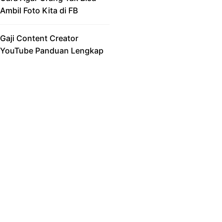
Ambil Foto Kita di FB
Gaji Content Creator
YouTube Panduan Lengkap