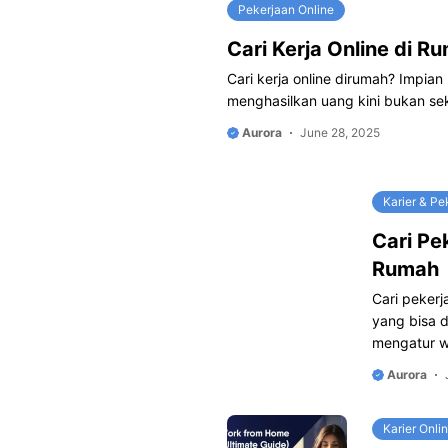
Pekerjaan Online
Cari Kerja Online di 
Cari kerja online dirumah? Impian
menghasilkan uang kini bukan se
Aurora
June 28, 2025
Karier & Pe
Cari Pe
Rumah
Cari pekerj
yang bisa d
mengatur wa
Aurora
Karier Onli