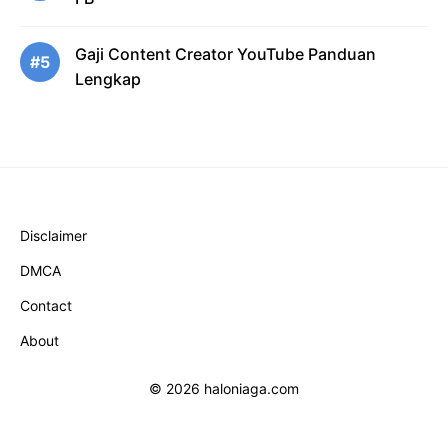
Gaji Content Creator YouTube Panduan
#5
Lengkap
Disclaimer
DMCA
Contact
About
© 2026 haloniaga.com