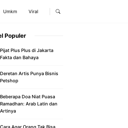
Umkm
Viral
el Populer
Pijat Plus Plus di Jakarta
Fakta dan Bahaya
Deretan Artis Punya Bisnis
Petshop
Beberapa Doa Niat Puasa
Ramadhan: Arab Latin dan
Artinya
Cara Agar Orang Tak Bisa