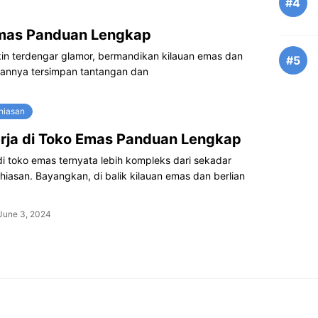
#4
 Emas Panduan Lengkap
kin terdengar glamor, bermandikan kilauan emas dan
#5
hannya tersimpan tantangan dan
rhiasan
rja di Toko Emas Panduan Lengkap
di toko emas ternyata lebih kompleks dari sekadar
hiasan. Bayangkan, di balik kilauan emas dan berlian
June 3, 2024