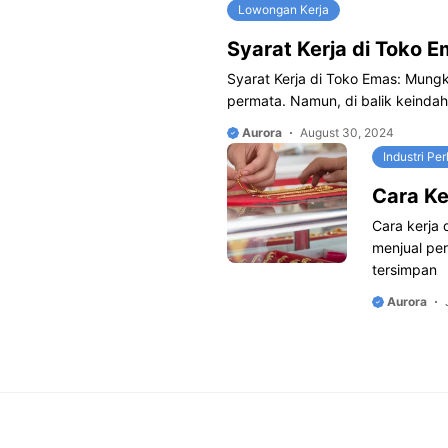
Lowongan Kerja
Syarat Kerja di Toko
Syarat Kerja di Toko Emas: Mung
permata. Namun, di balik keinda
Aurora
August 30, 2024
Industri Pe
Cara Ke
Cara kerja 
menjual per
tersimpan
Aurora