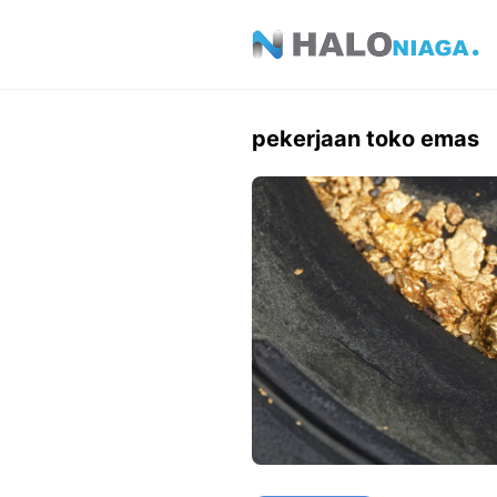
Skip
to
content
pekerjaan toko emas