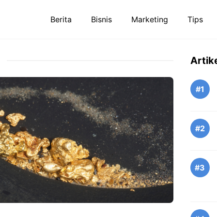
Berita
Bisnis
Marketing
Tips
Artik
#1
#2
#3