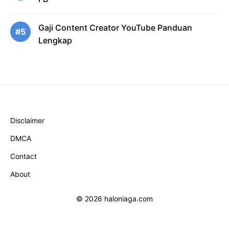
Gaji Content Creator YouTube Panduan
#5
Lengkap
Disclaimer
DMCA
Contact
About
© 2026 haloniaga.com