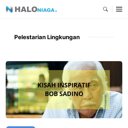
Skip
M
to
content
Pelestarian Lingkungan