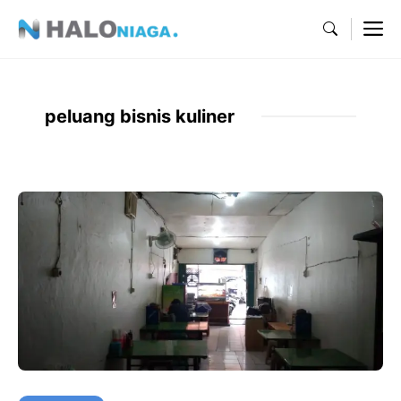
Skip
M
to
content
peluang bisnis kuliner