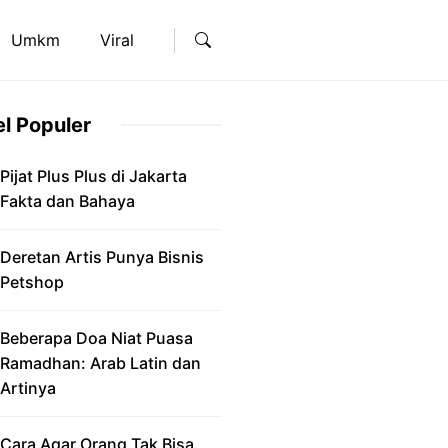
Umkm
Viral
el Populer
Pijat Plus Plus di Jakarta
Fakta dan Bahaya
Deretan Artis Punya Bisnis
Petshop
Beberapa Doa Niat Puasa
Ramadhan: Arab Latin dan
Artinya
Cara Agar Orang Tak Bisa