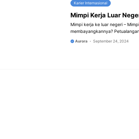
Karier Internasional
Mimpi Kerja Luar Neg
Mimpi kerja ke luar negeri – Mimp
membayangkannya? Petualangan b
Aurora
September 24, 2024