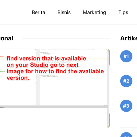
Berita
Bisnis
Marketing
Tips
ional
Artik
#1
#2
#3