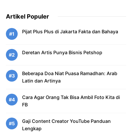
Artikel Populer
Pijat Plus Plus di Jakarta Fakta dan Bahaya
#1
Deretan Artis Punya Bisnis Petshop
#2
Beberapa Doa Niat Puasa Ramadhan: Arab
#3
Latin dan Artinya
Cara Agar Orang Tak Bisa Ambil Foto Kita di
#4
FB
Gaji Content Creator YouTube Panduan
#5
Lengkap