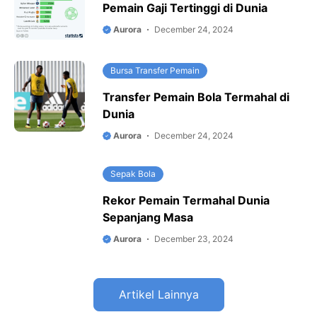
Pemain Gaji Tertinggi di Dunia
Aurora
December 24, 2024
Bursa Transfer Pemain
Transfer Pemain Bola Termahal di
Dunia
Aurora
December 24, 2024
Sepak Bola
Rekor Pemain Termahal Dunia
Sepanjang Masa
Aurora
December 23, 2024
Artikel Lainnya