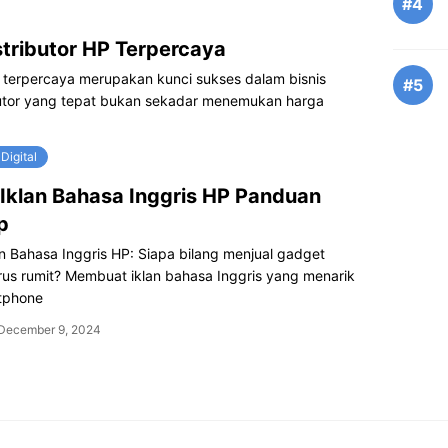
#4
tributor HP Terpercaya
 terpercaya merupakan kunci sukses dalam bisnis
#5
ibutor yang tepat bukan sekadar menemukan harga
Digital
Iklan Bahasa Inggris HP Panduan
p
n Bahasa Inggris HP: Siapa bilang menjual gadget
rus rumit? Membuat iklan bahasa Inggris yang menarik
tphone
December 9, 2024