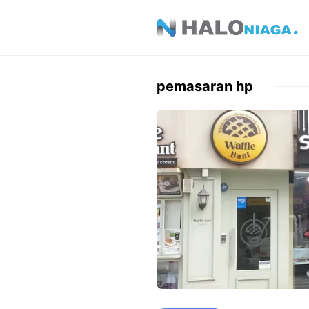
Skip
to
content
pemasaran hp