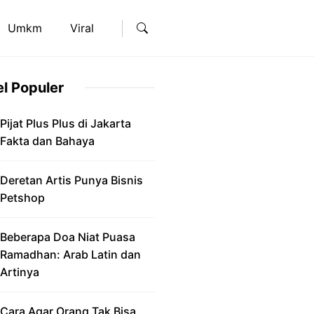
Umkm
Viral
el Populer
Pijat Plus Plus di Jakarta
Fakta dan Bahaya
Deretan Artis Punya Bisnis
Petshop
Beberapa Doa Niat Puasa
Ramadhan: Arab Latin dan
Artinya
Cara Agar Orang Tak Bisa