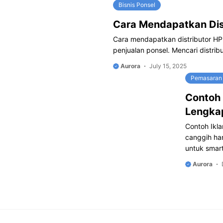
Bisnis Ponsel
Cara Mendapatkan Dis
Cara mendapatkan distributor HP
penjualan ponsel. Mencari distr
Aurora
July 15, 2025
Pemasaran 
Contoh 
Lengka
Contoh Ikla
canggih ha
untuk smar
Aurora