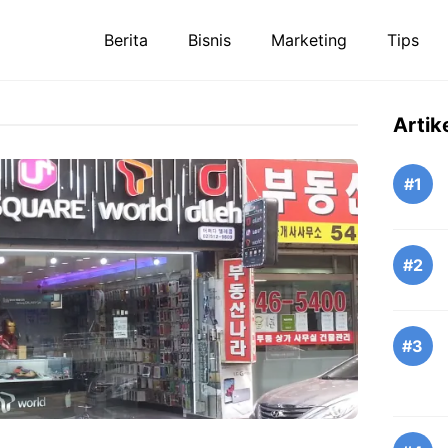
Berita
Bisnis
Marketing
Tips
Artik
#1
#2
#3