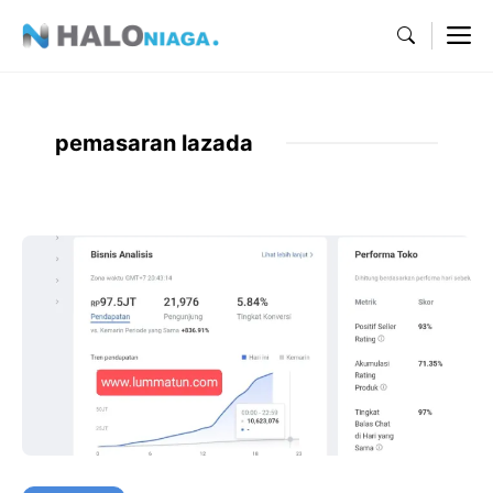
Skip
M
to
content
pemasaran lazada