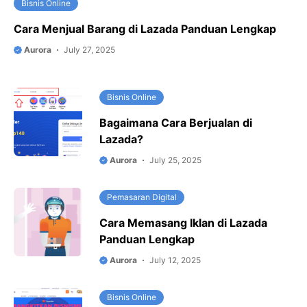
Bisnis Online
Cara Menjual Barang di Lazada Panduan Lengkap
Aurora
July 27, 2025
Bisnis Online
Bagaimana Cara Berjualan di
Lazada?
Aurora
July 25, 2025
Pemasaran Digital
Cara Memasang Iklan di Lazada
Panduan Lengkap
Aurora
July 12, 2025
Bisnis Online