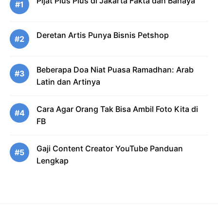
Pijat Plus Plus di Jakarta Fakta dan Bahaya
#1
Deretan Artis Punya Bisnis Petshop
#2
Beberapa Doa Niat Puasa Ramadhan: Arab
#3
Latin dan Artinya
Cara Agar Orang Tak Bisa Ambil Foto Kita di
#4
FB
Gaji Content Creator YouTube Panduan
#5
Lengkap