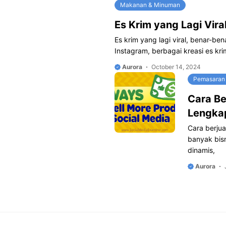
Makanan & Minuman
Es Krim yang Lagi Vira
Es krim yang lagi viral, benar-be
Instagram, berbagai kreasi es kr
Aurora
October 14, 2024
Pemasaran 
Cara Be
Lengka
Cara berjua
banyak bisn
dinamis,
Aurora