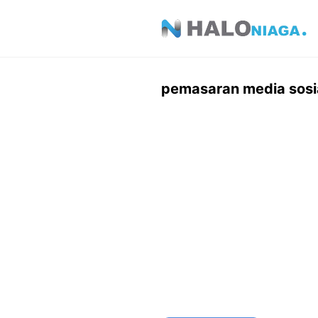
Skip
to
content
pemasaran media sosi