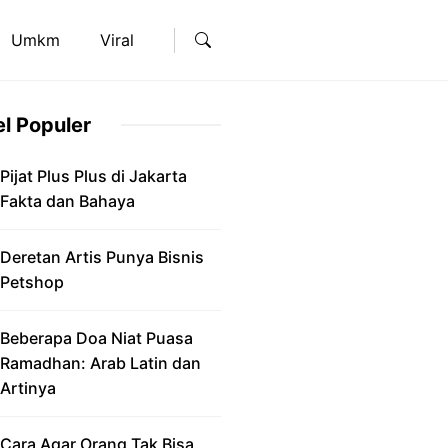
Umkm
Viral
el Populer
Pijat Plus Plus di Jakarta
Fakta dan Bahaya
Deretan Artis Punya Bisnis
Petshop
Beberapa Doa Niat Puasa
Ramadhan: Arab Latin dan
Artinya
Cara Agar Orang Tak Bisa