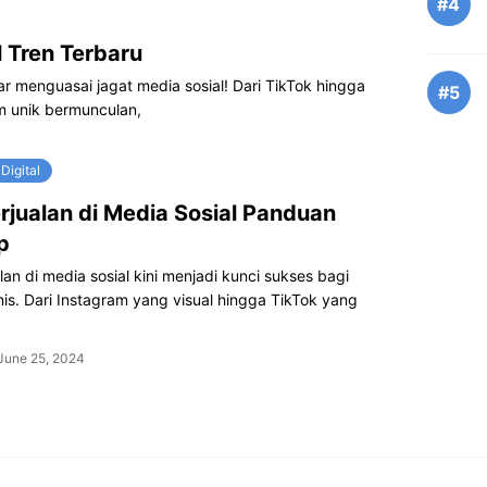
#4
l Tren Terbaru
nar menguasai jagat media sosial! Dari TikTok hingga
#5
im unik bermunculan,
Digital
rjualan di Media Sosial Panduan
p
lan di media sosial kini menjadi kunci sukses bagi
is. Dari Instagram yang visual hingga TikTok yang
June 25, 2024