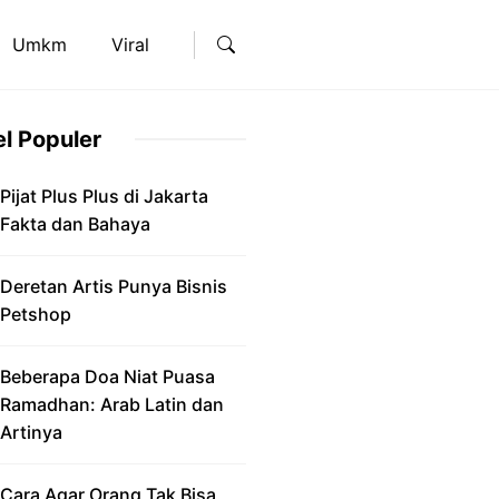
Umkm
Viral
el Populer
Pijat Plus Plus di Jakarta
Fakta dan Bahaya
Deretan Artis Punya Bisnis
Petshop
Beberapa Doa Niat Puasa
Ramadhan: Arab Latin dan
Artinya
Cara Agar Orang Tak Bisa