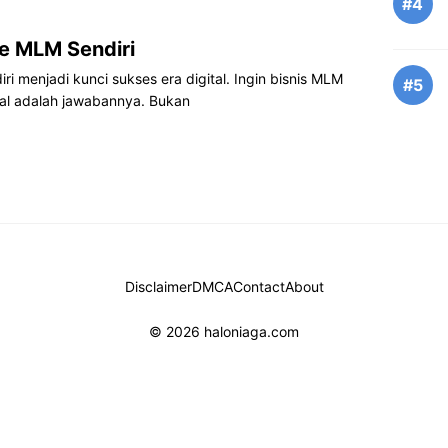
#4
e MLM Sendiri
 menjadi kunci sukses era digital. Ingin bisnis MLM
#5
al adalah jawabannya. Bukan
Disclaimer
DMCA
Contact
About
© 2026 haloniaga.com