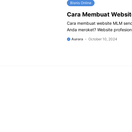
Bisnis Online
Cara Membuat Websit
Cara membuat website MLM sendiri
Anda meroket? Website profesion
Aurora
October 10, 2024