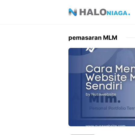
Skip
to
content
pemasaran MLM