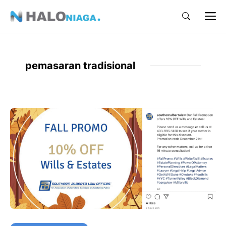
Skip
M
to
content
pemasaran tradisional