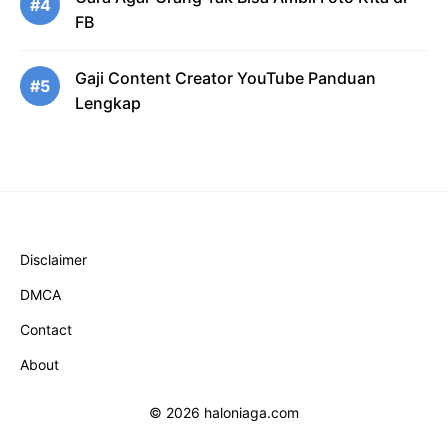
#4
FB
Gaji Content Creator YouTube Panduan
#5
Lengkap
Disclaimer
DMCA
Contact
About
© 2026 haloniaga.com