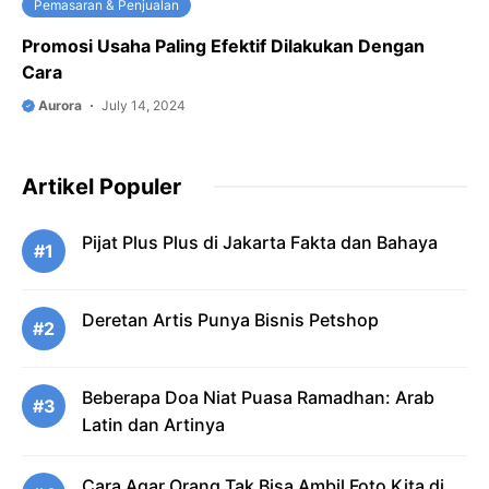
Pemasaran & Penjualan
Promosi Usaha Paling Efektif Dilakukan Dengan
Cara
Aurora
July 14, 2024
Artikel Populer
Pijat Plus Plus di Jakarta Fakta dan Bahaya
#1
Deretan Artis Punya Bisnis Petshop
#2
Beberapa Doa Niat Puasa Ramadhan: Arab
#3
Latin dan Artinya
Cara Agar Orang Tak Bisa Ambil Foto Kita di