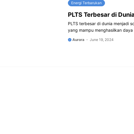
Energi Terbarukan
PLTS Terbesar di Duni
PLTS terbesar di dunia menjadi s
yang mampu menghasilkan daya li
Aurora
June 19, 2024