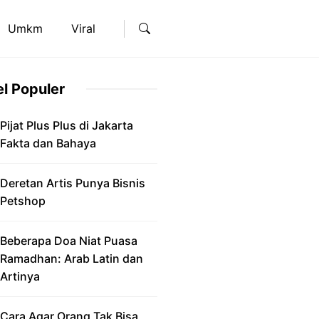
Umkm
Viral
el Populer
Pijat Plus Plus di Jakarta
Fakta dan Bahaya
Deretan Artis Punya Bisnis
Petshop
Beberapa Doa Niat Puasa
Ramadhan: Arab Latin dan
Artinya
Cara Agar Orang Tak Bisa