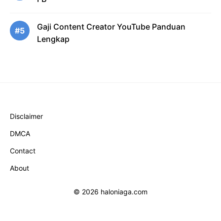
Gaji Content Creator YouTube Panduan
#5
Lengkap
Disclaimer
DMCA
Contact
About
© 2026 haloniaga.com