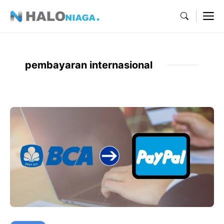
Skip
M
to
content
pembayaran internasional