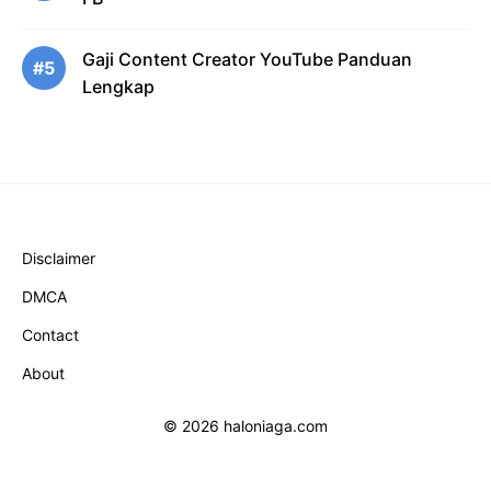
Gaji Content Creator YouTube Panduan
#5
Lengkap
Disclaimer
DMCA
Contact
About
© 2026 haloniaga.com