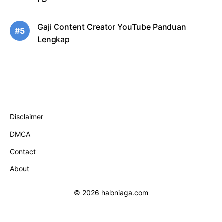
Gaji Content Creator YouTube Panduan
#5
Lengkap
Disclaimer
DMCA
Contact
About
© 2026 haloniaga.com