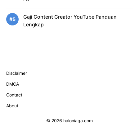
Gaji Content Creator YouTube Panduan
#5
Lengkap
Disclaimer
DMCA
Contact
About
© 2026 haloniaga.com