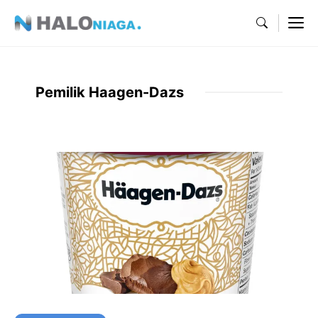
Skip
M
to
content
Pemilik Haagen-Dazs