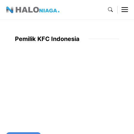
Skip
M
to
content
Pemilik KFC Indonesia