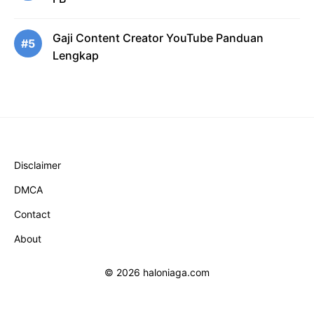
Gaji Content Creator YouTube Panduan
#5
Lengkap
Disclaimer
DMCA
Contact
About
© 2026 haloniaga.com