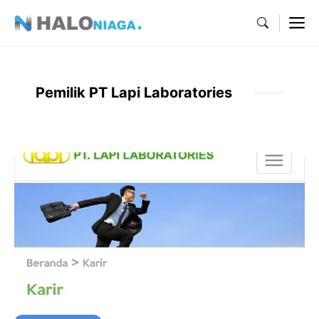
Skip
M
to
content
Pemilik PT Lapi Laboratories