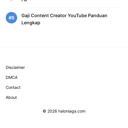
Gaji Content Creator YouTube Panduan
#5
Lengkap
Disclaimer
DMCA
Contact
About
© 2026 haloniaga.com