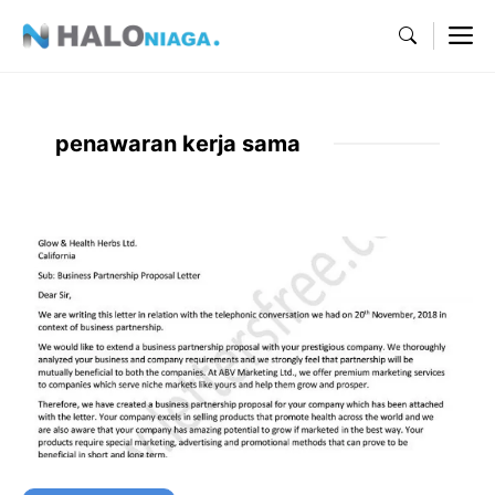
Skip
M
to
content
penawaran kerja sama