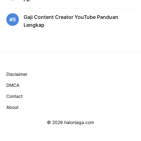
Gaji Content Creator YouTube Panduan
#5
Lengkap
Disclaimer
DMCA
Contact
About
© 2026 haloniaga.com