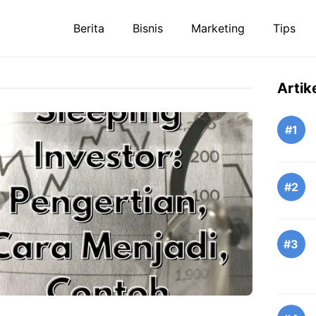
Berita
Bisnis
Marketing
Tips
Artik
#1
#2
#3