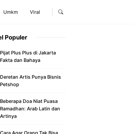
Umkm
Viral
el Populer
Pijat Plus Plus di Jakarta
Fakta dan Bahaya
Deretan Artis Punya Bisnis
Petshop
Beberapa Doa Niat Puasa
Ramadhan: Arab Latin dan
Artinya
Cara Agar Orang Tak Bisa