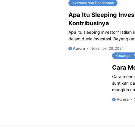
Investasi dan Pendanaan
Apa Itu Sleeping Inve
Kontribusinya
Apa itu sleeping investor? Istila
dalam dunia investasi. Bayangka
Aurora
November 28, 2024
Keuangan B
Cara Me
Cara mencar
suntikan d
mungkin un
Aurora