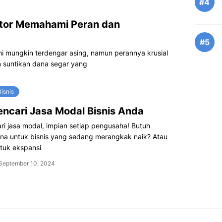
#4
stor Memahami Peran dan
#5
h ini mungkin terdengar asing, namun perannya krusial
n suntikan dana segar yang
isnis
ncari Jasa Modal Bisnis Anda
i jasa modal, impian setiap pengusaha! Butuh
ana untuk bisnis yang sedang merangkak naik? Atau
tuk ekspansi
September 10, 2024