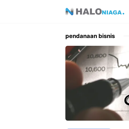
Skip
to
content
pendanaan bisnis