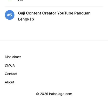
Gaji Content Creator YouTube Panduan
#5
Lengkap
Disclaimer
DMCA
Contact
About
© 2026 haloniaga.com