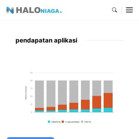
Skip
M
to
content
pendapatan aplikasi