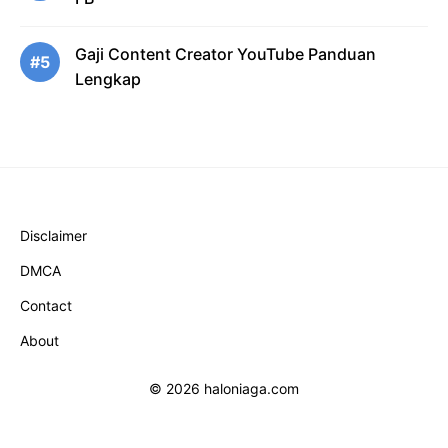
Gaji Content Creator YouTube Panduan
#5
Lengkap
Disclaimer
DMCA
Contact
About
© 2026 haloniaga.com