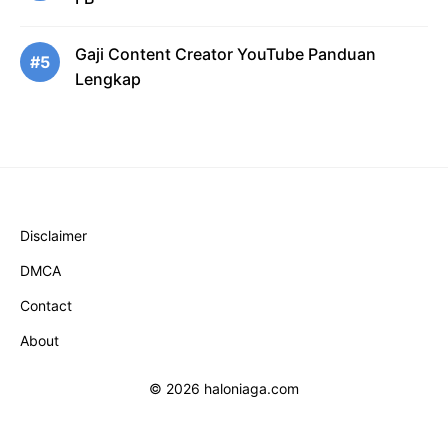
Gaji Content Creator YouTube Panduan
#5
Lengkap
Disclaimer
DMCA
Contact
About
© 2026 haloniaga.com