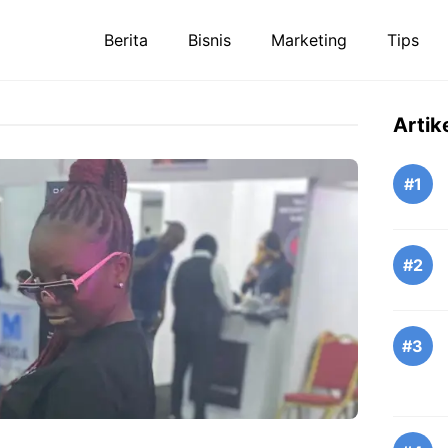
Berita
Bisnis
Marketing
Tips
Artik
#1
#2
#3