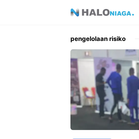
Skip
to
content
pengelolaan risiko