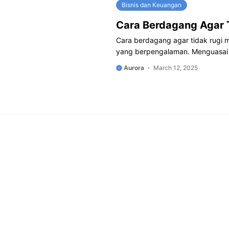
Bisnis dan Keuangan
Cara Berdagang Agar 
Cara berdagang agar tidak rugi m
yang berpengalaman. Menguasai s
Aurora
March 12, 2025