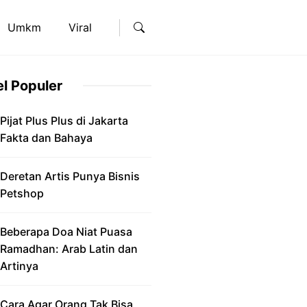
Umkm
Viral
el Populer
Pijat Plus Plus di Jakarta
Fakta dan Bahaya
Deretan Artis Punya Bisnis
Petshop
Beberapa Doa Niat Puasa
Ramadhan: Arab Latin dan
Artinya
Cara Agar Orang Tak Bisa