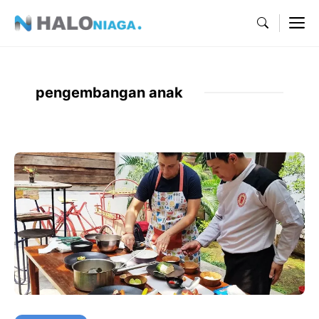
Skip
M
to
content
pengembangan anak