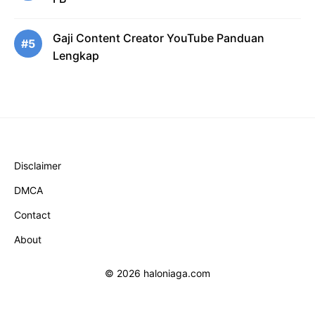
Gaji Content Creator YouTube Panduan
#5
Lengkap
Disclaimer
DMCA
Contact
About
© 2026 haloniaga.com