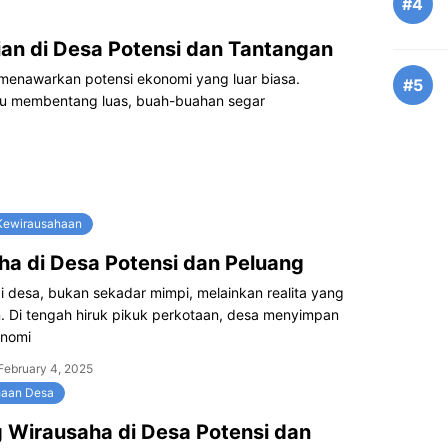
#4
an di Desa Potensi dan Tantangan
 menawarkan potensi ekonomi yang luar biasa.
#5
u membentang luas, buah-buahan segar
 Kewirausahaan
ha di Desa Potensi dan Peluang
i desa, bukan sekadar mimpi, melainkan realita yang
n. Di tengah hiruk pikuk perkotaan, desa menyimpan
onomi
February 4, 2025
haan Desa
 Wirausaha di Desa Potensi dan