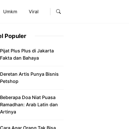
Umkm
Viral
el Populer
Pijat Plus Plus di Jakarta
Fakta dan Bahaya
Deretan Artis Punya Bisnis
Petshop
Beberapa Doa Niat Puasa
Ramadhan: Arab Latin dan
Artinya
Cara Agar Orang Tak Bisa