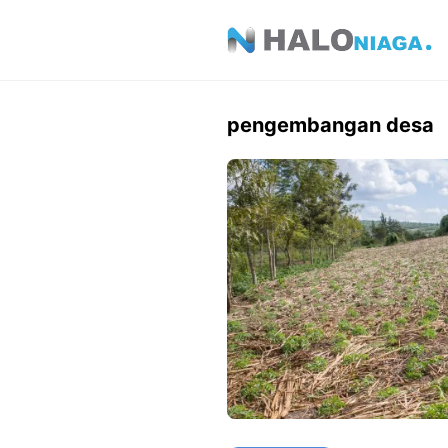
Skip
to
content
pengembangan desa