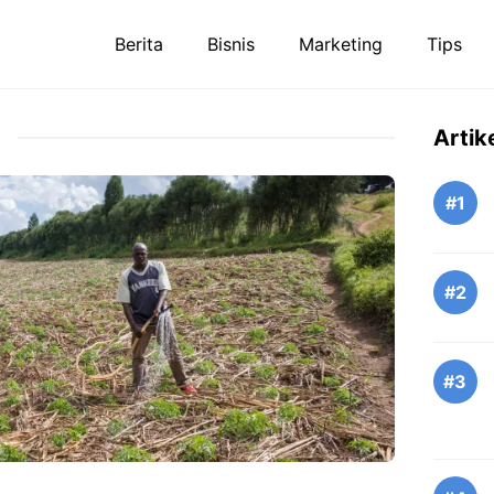
Berita
Bisnis
Marketing
Tips
Artik
#1
#2
#3