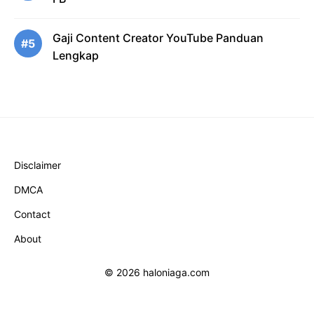
Gaji Content Creator YouTube Panduan
#5
Lengkap
Disclaimer
DMCA
Contact
About
© 2026 haloniaga.com