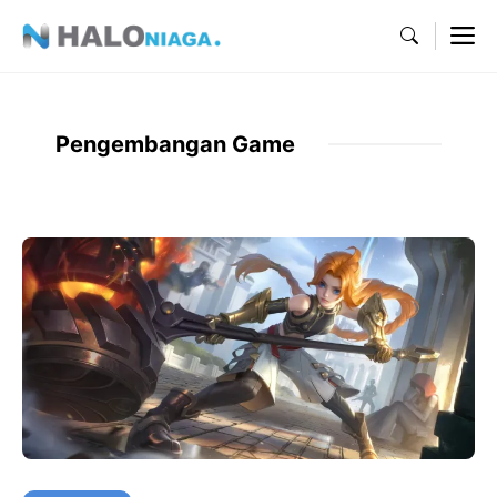
Skip
M
to
content
Pengembangan Game