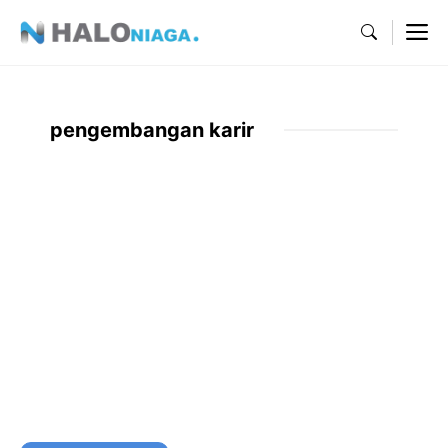
Skip
M
to
content
pengembangan karir